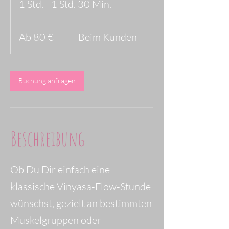
1 Std. - 1 Std. 30 Min.
1
S
Ab
80
Ab 80 €
Beim Kunden
t
Euro
d
-
Buchung anfragen
1
S
t
Beschreibung
d
3
Ob Du Dir einfach eine
0
klassische Vinyasa-Flow-Stunde
M
wünschst, gezielt an bestimmten
i
Muskelgruppen oder
n