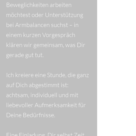
Beweglichkeiten arbeiten
.
möchtest oder Unterstützung
bei Armbalancen suchst – in
einem kurzen Vorgespräch
klären wir gemeinsam, was Dir
gerade gut tut.
Ich kreiere eine Stunde, die ganz
auf Dich abgestimmt ist:
achtsam, individuell und mit
liebevoller Aufmerksamkeit für
Deine Bedürfnisse.
Eine Einladung, Dir selbst Zeit